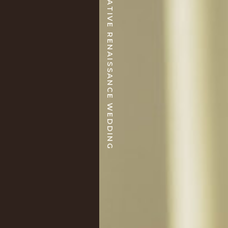
CREATIVE RENAISSANCE WEDDING