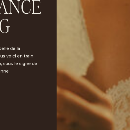
SANCE
G
elle de la
ous voici en train
, sous le signe de
enne.