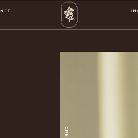
ENCE
IN